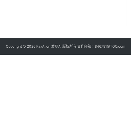
Copyright © 2026 FaxAi.cn 发现AI 版权所有 合作邮箱：8467915@QQ.com