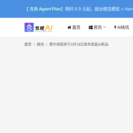
【
方舟 Agent Plan
】限时 9.9 元起，超全模态模型 × Harne
首页
资讯
Ai快讯
首页
快讯
摩尔线程将于5月18日发布家庭AI新品