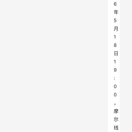
6
年
5
月
1
8
日
1
9
:
0
0
，
摩
尔
线