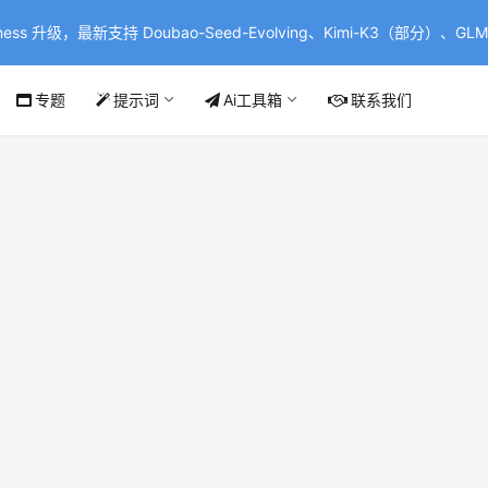
ss 升级，最新支持 Doubao-Seed-Evolving、Kimi-K3（部分）、GLM-
专题
提示词
Ai工具箱
联系我们