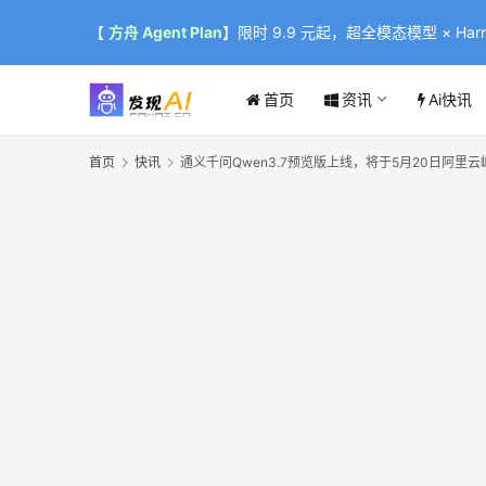
【
方舟 Agent Plan
】限时 9.9 元起，超全模态模型 × Harne
首页
资讯
Ai快讯
首页
快讯
通义千问Qwen3.7预览版上线，将于5月20日阿里