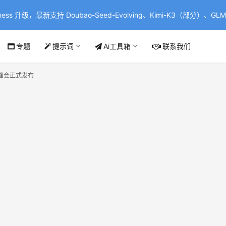
ss 升级，最新支持 Doubao-Seed-Evolving、Kimi-K3（部分）、GLM-
专题
提示词
Ai工具箱
联系我们
云峰会正式发布