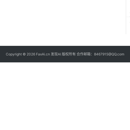
Copyright © 2026 FaxAi.cn 发现AI 版权所有 合作邮箱：8467915@QQ.com