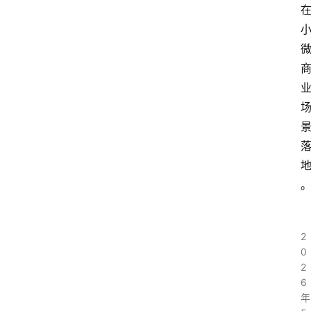
2
0
2
6
年