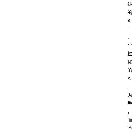
的
A
I
的
A
I 