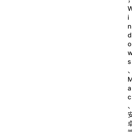
i
n
d
o
s
a
c