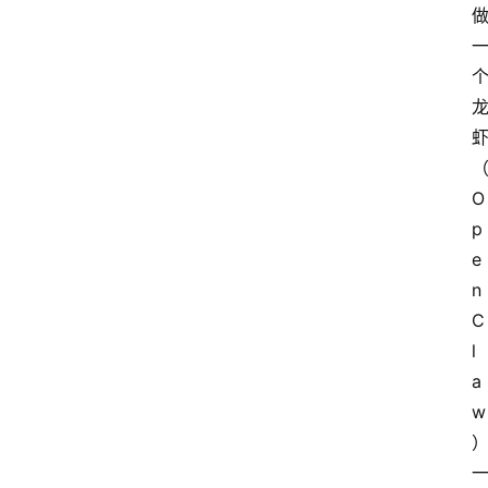
O
p
e
n
C
l
a
w