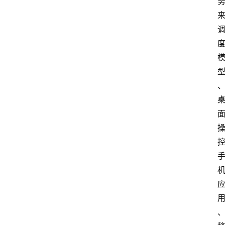
首
页
资
讯