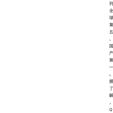
联
系
我
们
Q