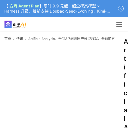
【
方舟 Agent Plan
】限时 9.9 元起，超全模态模型 ×
Harness 升级，最新支持 Doubao-Seed-Evolving、Kimi-
K3（部分）、GLM-5.2
首页
快讯
ArtificialAnalysis：千问3.7问鼎国产模型冠军，全球前五
A
r
t
i
f
i
c
i
a
l
A