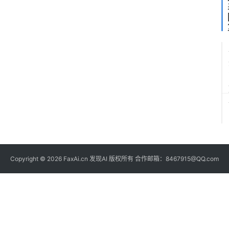
Copyright © 2026 FaxAi.cn 发现AI 版权所有 合作邮箱：8467915@QQ.com