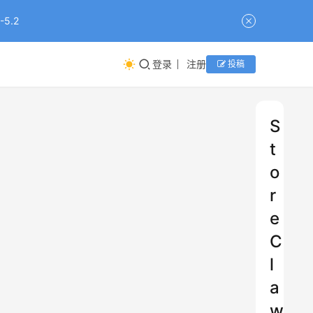
5.2
登录
注册
投稿
S
t
o
r
e
C
l
a
w