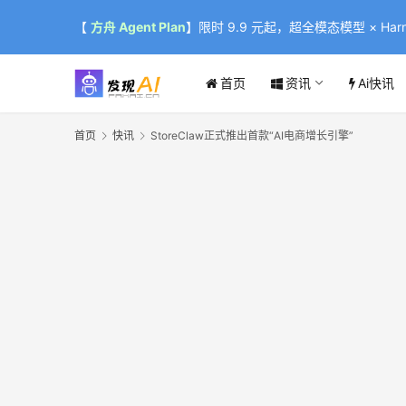
【
方舟 Agent Plan
】限时 9.9 元起，超全模态模型 × Harne
首页
资讯
Ai快讯
首页
快讯
StoreClaw正式推出首款“AI电商增长引擎”