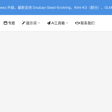
ss 升级，最新支持 Doubao-Seed-Evolving、Kimi-K3（部分）、GLM-
专题
提示词
Ai工具箱
联系我们