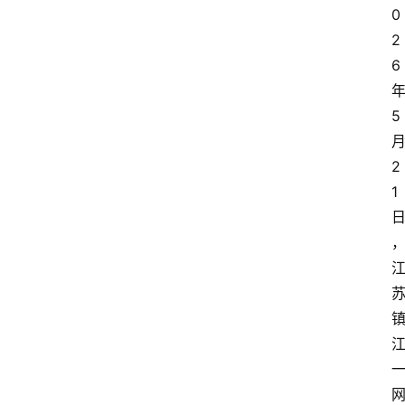
0
2
6
5
2
1