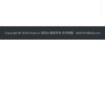
Copyright © 2026 FaxAi.cn 发现AI 版权所有 合作邮箱：8467915@QQ.com