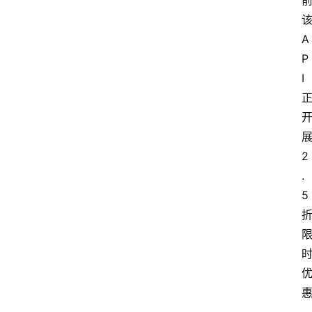
们
A
P
I
2
.
5