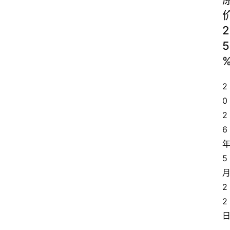
2
5
2
0
2
6
5
2
2