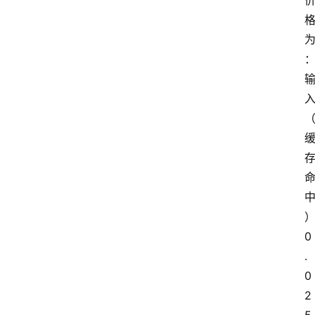
0
.
0
2