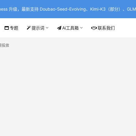
ss 升级，最新支持 Doubao-Seed-Evolving、Kimi-K3（部分）、GLM-
专题
提示词
Ai工具箱
联系我们
荷投放