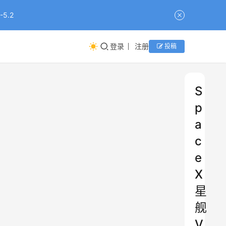
5.2
登录
注册
投稿
S
p
a
c
e
X
星
舰
V