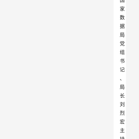
国
家
数
据
局
党
组
书
记
、
局
长
刘
烈
宏
主