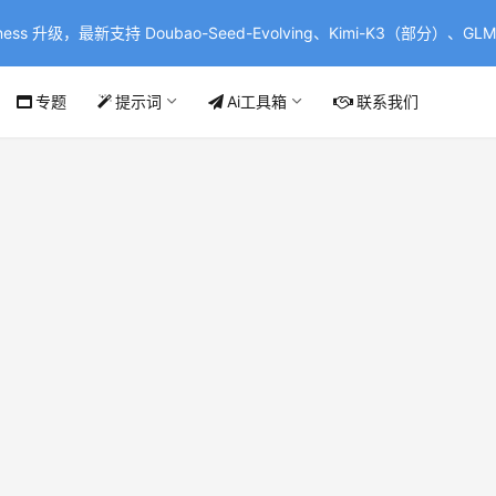
ss 升级，最新支持 Doubao-Seed-Evolving、Kimi-K3（部分）、GLM-
专题
提示词
Ai工具箱
联系我们