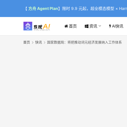
【
方舟 Agent Plan
】限时 9.9 元起，超全模态模型 × Harne
首页
资讯
Ai快讯
首页
快讯
国家数据局：将把推动词元经济发展纳入工作体系