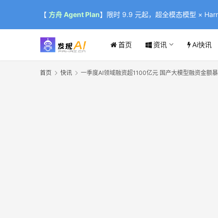
【
方舟 Agent Plan
】限时 9.9 元起，超全模态模型 × Harne
首页
资讯
Ai快讯
首页
快讯
一季度AI领域融资超1100亿元 国产大模型融资金额