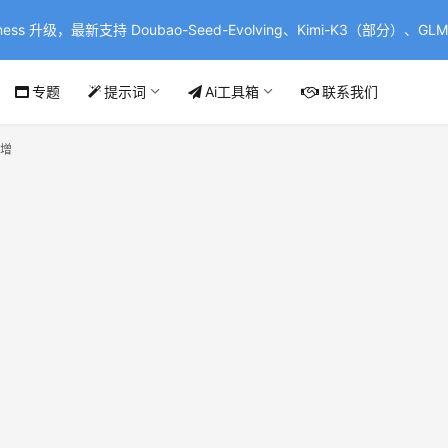
ss 升级，最新支持 Doubao-Seed-Evolving、Kimi-K3（部分）、GLM-
专题
提示词
Ai工具箱
联系我们
暴增