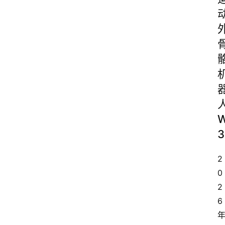
3
2
0
2
6