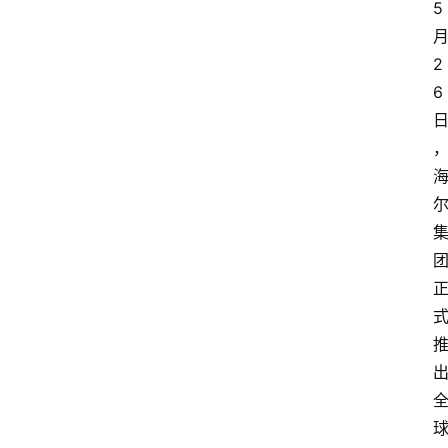
5
2
6