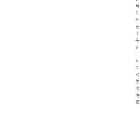
月
2
6
日
上
午
9
:
4
0
生
成
海
报
上
一