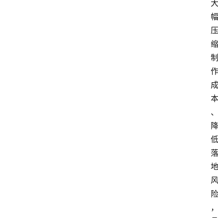
联
系
我
们