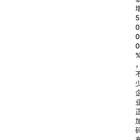
5
0
0
0