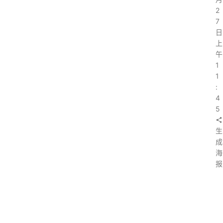
2
7
日
上
午
1
1
:
4
5
生
成
海
报
上
一