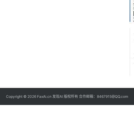
Copyright © 2026 FaxAi.cn 发现AI 版权所有 合作邮箱：8467915@QQ.com