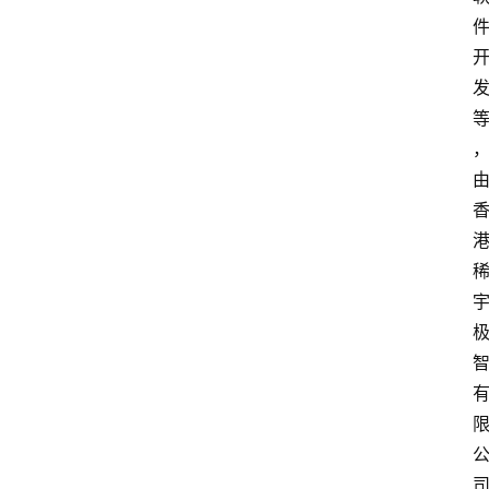
联
系
我
们