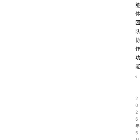
2
0
2
6
年
5
月