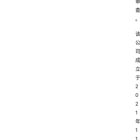
2
0
2
1
1
1