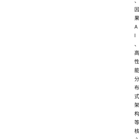
箱
联
A
系
I
我
们