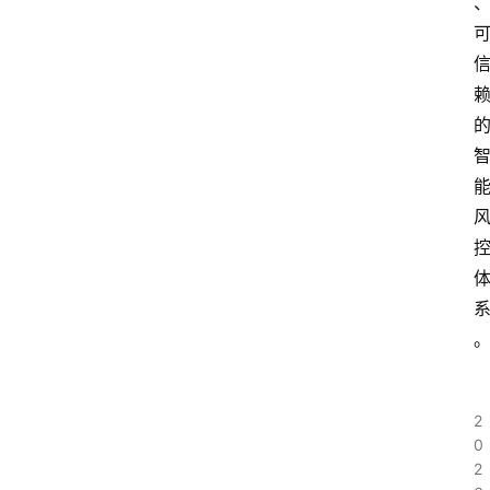
2
0
2