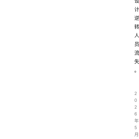
2
0
2
6
年
5
月