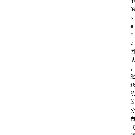
s
e
e
d