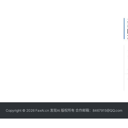
部
长
Copyright © 2026 FaxAi.cn 发现AI 版权所有 合作邮箱：8467915@QQ.com