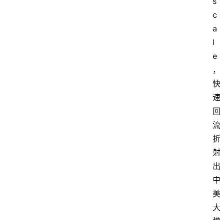
s
c
a
l
e