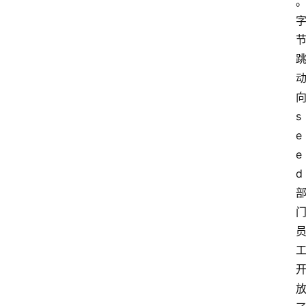
s
e
e
d