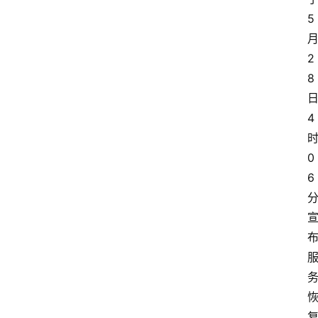
5
2
首
8
页
4
资
0
讯
6
A
i
快
讯