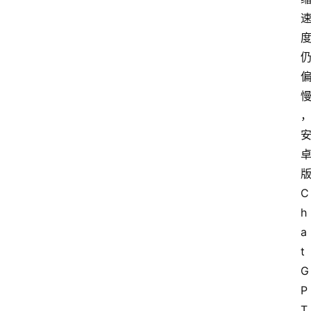
我
们
C
h
a
t
G
P
T