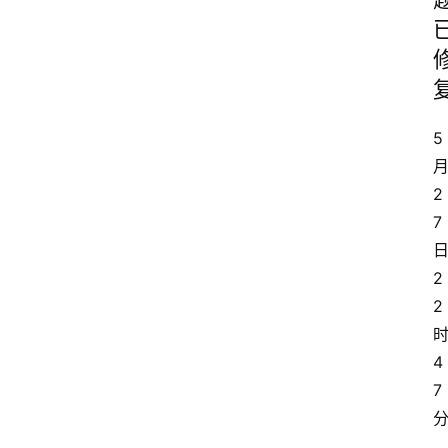
5
2
7
2
2
4
7