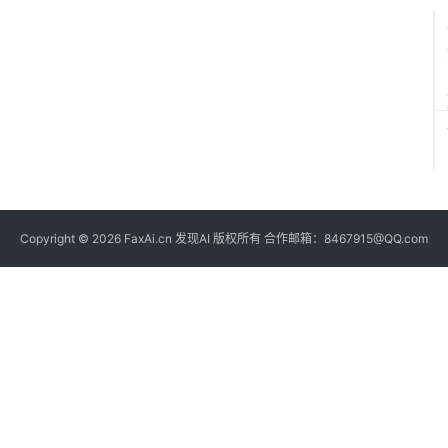
Copyright © 2026 FaxAi.cn 发现AI 版权所有 合作邮箱：8467915@QQ.com