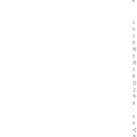
2
0
2
6
年
5
月
2
8
日
上
午
8
:
0
9
生