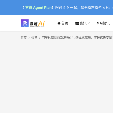
【
方舟 Agent Plan
】限时 9.9 元起，超全模态模型 × Harne
首页
资讯
Ai快讯
首页
快讯
阿里达摩院首次发布GPU版本求解器，突破亿级变量“