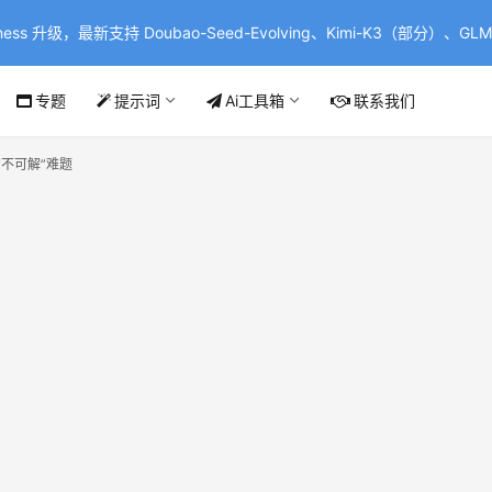
ss 升级，最新支持 Doubao-Seed-Evolving、Kimi-K3（部分）、GLM-
专题
提示词
Ai工具箱
联系我们
不可解”难题