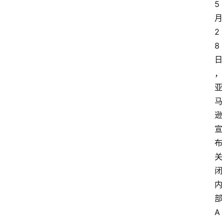
5
2
8
A