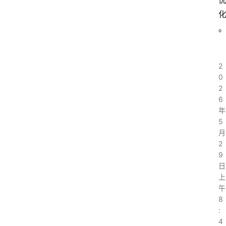
系
我
们
2
0
2
6
年
5
月
2
9
日
上
午
8
:
4