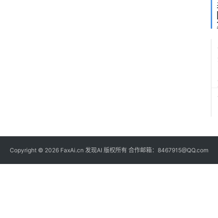
Copyright © 2026 FaxAi.cn 发现AI 版权所有 合作邮箱：8467915@QQ.com