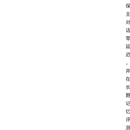
首
页
资
讯