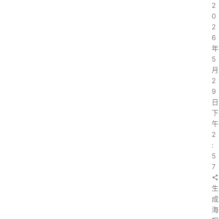
2
0
2
6
年
5
月
2
9
日
下
午
2
:
5
7
生
成
海