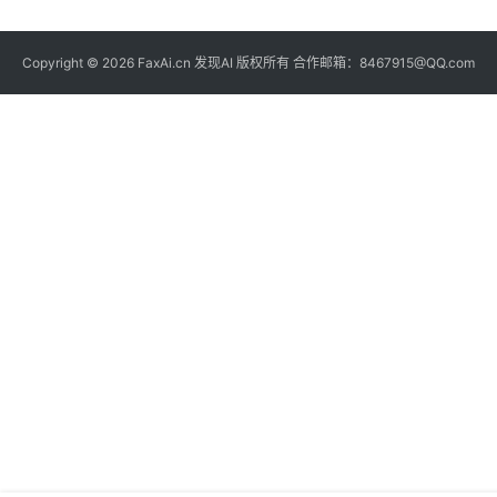
Copyright © 2026 FaxAi.cn 发现AI 版权所有 合作邮箱：8467915@QQ.com