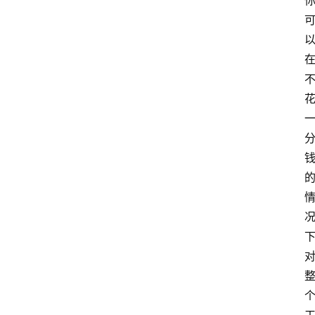
首
页
资