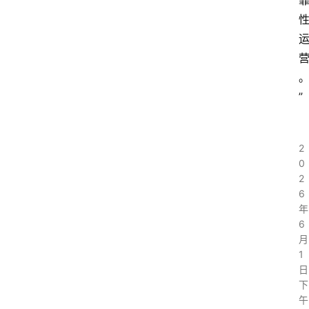
”
2
0
2
6
年
6
月
1
日
下
午