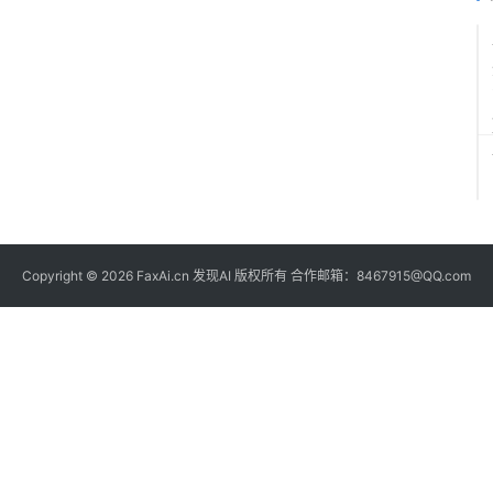
Copyright © 2026 FaxAi.cn 发现AI 版权所有 合作邮箱：8467915@QQ.com