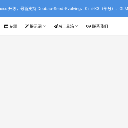
ss 升级，最新支持 Doubao-Seed-Evolving、Kimi-K3（部分）、GLM-
专题
提示词
Ai工具箱
联系我们