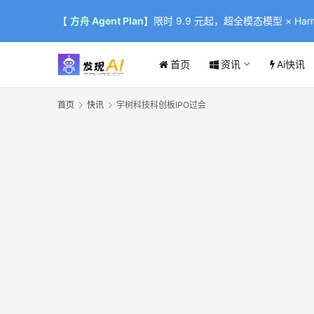
【
方舟 Agent Plan
】限时 9.9 元起，超全模态模型 × Harne
首页
资讯
Ai快讯
首页
快讯
宇树科技科创板IPO过会