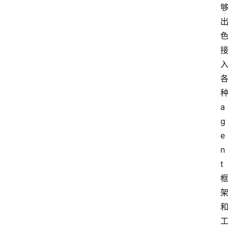
a
g
e
n
t