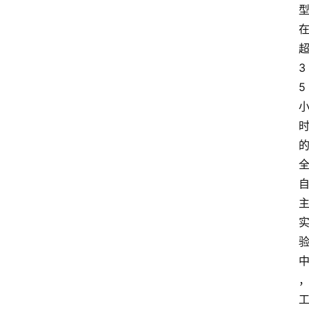
我
们
3
5