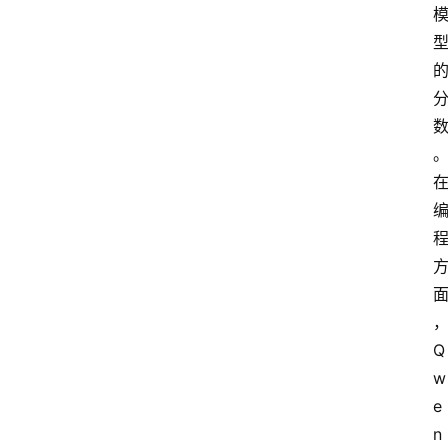
Q
w
e
n