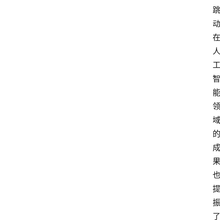
联
系
我
们