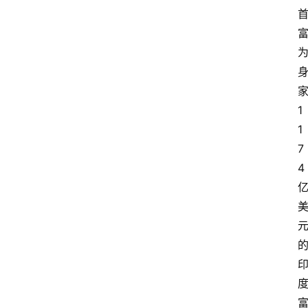
1
1
7
4