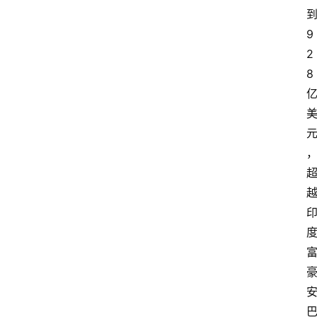
9
2
8