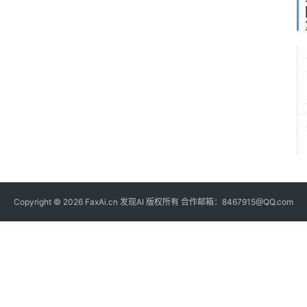
Copyright © 2026 FaxAi.cn 发现AI 版权所有 合作邮箱：8467915@QQ.com