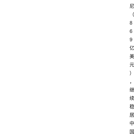
8
6
9