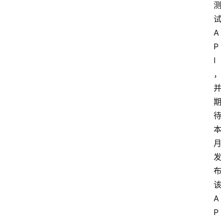
我
们
A
P
I
A
P