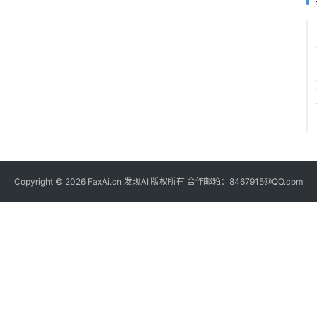
Copyright © 2026 FaxAi.cn 发现AI 版权所有 合作邮箱：8467915@QQ.com