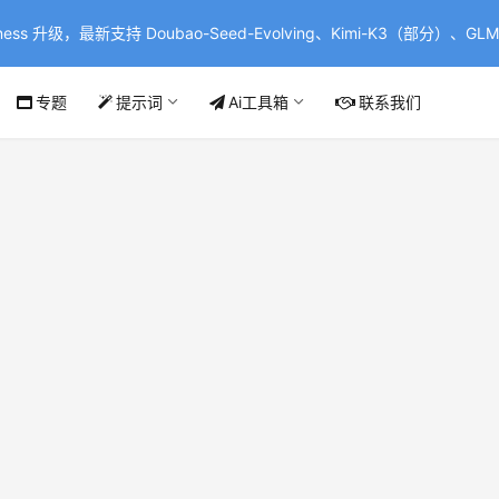
ss 升级，最新支持 Doubao-Seed-Evolving、Kimi-K3（部分）、GLM-
专题
提示词
Ai工具箱
联系我们