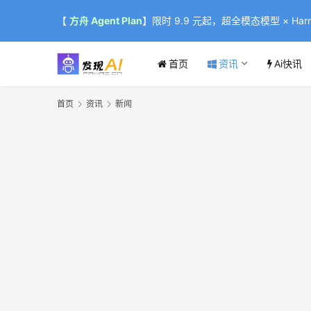
【
方舟 Agent Plan
】限时 9.9 元起，超全模态模型 × Harne
首页
资讯
Ai快讯
首页
资讯
新闻