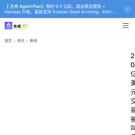
【
方舟 Agent Plan
】限时 9.9 元起，超全模态模型 ×
Harness 升级，最新支持 Doubao-Seed-Evolving、Kimi-
K3（部分）、GLM-5.2
首页
资讯
新闻
2
0