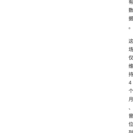
持
4 
列