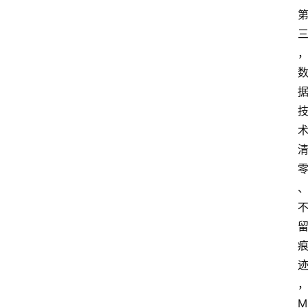
箱
联
系
我
们
M