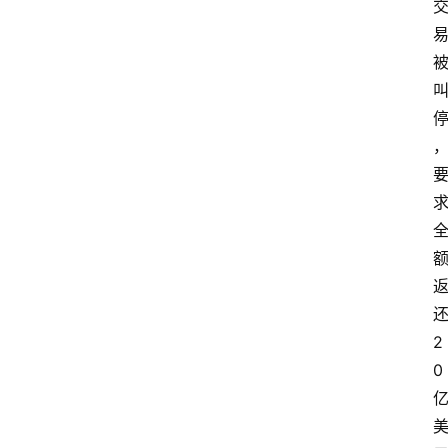
还
2
0 