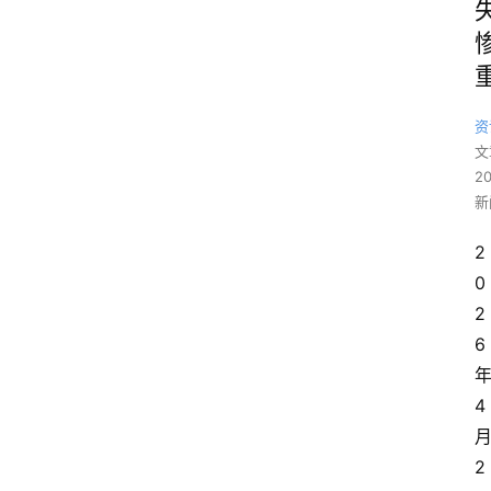
资
文
2
新
2
0
2
6 
年
4 
月
2