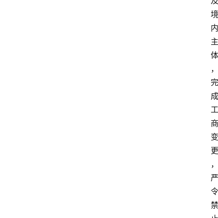
首
页
资
讯
A