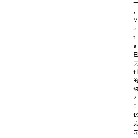
M
e
t
a 
约
2
0 