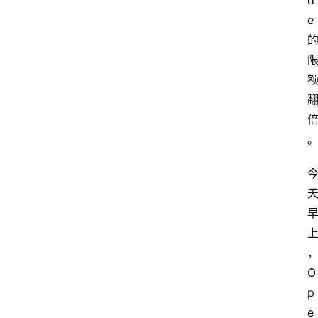
d
e
O
p
e