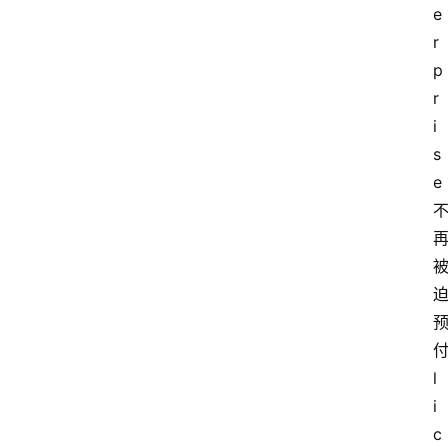
e
r
p
r
i
s
e 
首
页
付
资
l
讯
i
c