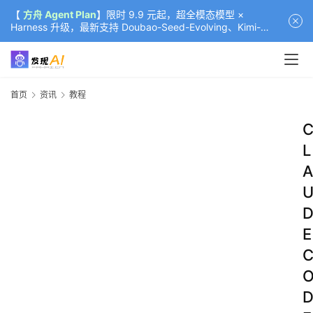
【
方舟 Agent Plan
】限时 9.9 元起，超全模态模型 ×
Harness 升级，最新支持 Doubao-Seed-Evolving、Kimi-
K3（部分）、GLM-5.2
首页
资讯
教程
L
A
E