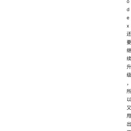
o
d
e
x