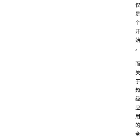
示
词
A
i
工
具
箱
联
系
我
们