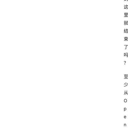
O
p
e
首
n