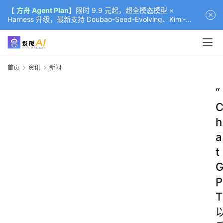
【
方舟 Agent Plan
】限时 9.9 元起，超全模态模型 ×
Harness 升级，最新支持 Doubao-Seed-Evolving、Kimi-
K3（部分）、GLM-5.2
首页
资讯
新闻
“
h
a
t
P
T