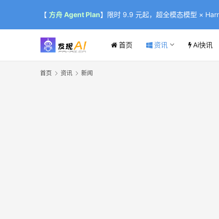
【
方舟 Agent Plan
】限时 9.9 元起，超全模态模型 × Harne
首页
资讯
Ai快讯
首页
资讯
新闻