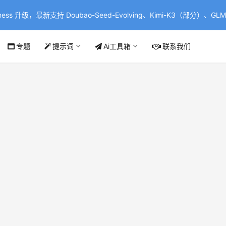
ss 升级，最新支持 Doubao-Seed-Evolving、Kimi-K3（部分）、GLM-
专题
提示词
Ai工具箱
联系我们