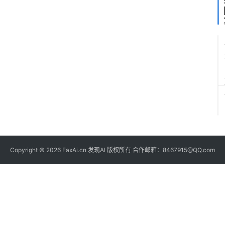
Copyright © 2026 FaxAi.cn 发现AI 版权所有 合作邮箱：8467915@QQ.com