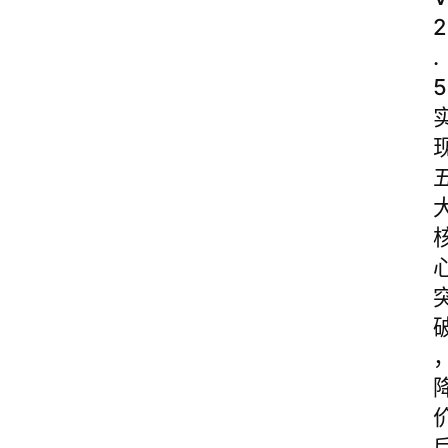
2
.
5