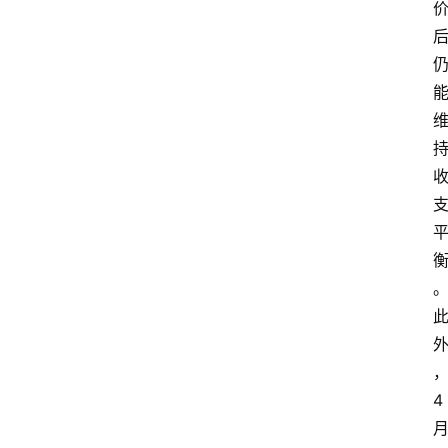
联
系
我
们
4