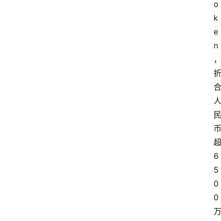
o
k
e
n
6
5
0
0