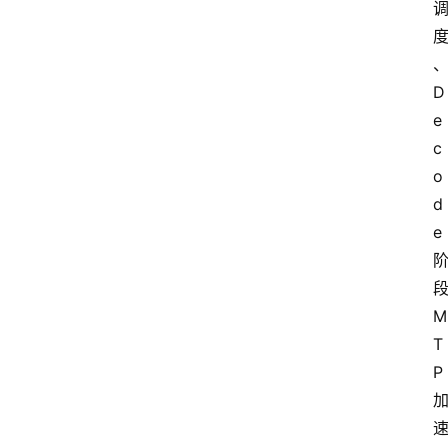
D
e
c
o
首
d
页
e
资
讯
M
T
P
A
i
快