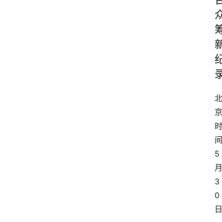
5
3
0