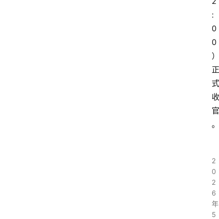
2
:
0
0
2
0
2
6
年
5