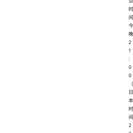
2
1
:
0
0
2