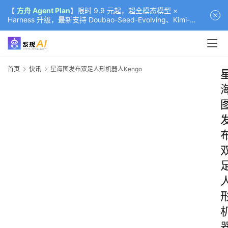
【
方舟 Agent Plan
】限时 9.9 元起，超全模态模型 ×
Harness 升级，最新支持 Doubao-Seed-Evolving、Kimi-
K3（部分）、GLM-5.2
首页
快讯
星海图发布双足人形机器人Kengo