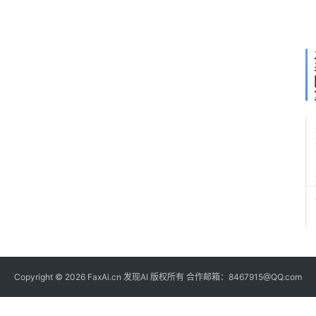
收
费
Copyright © 2026 FaxAi.cn 发现AI 版权所有 合作邮箱：8467915@QQ.com