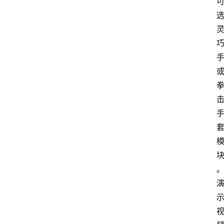
联
系
我
们