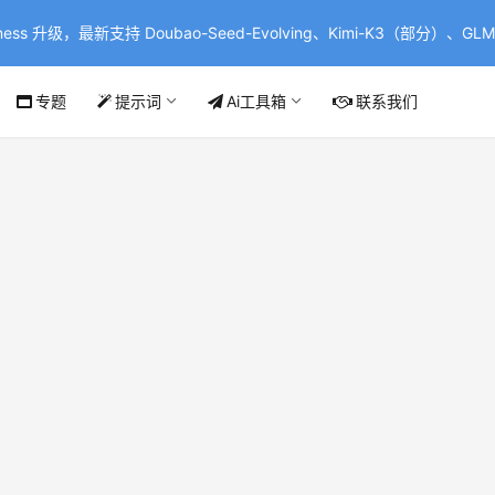
ss 升级，最新支持 Doubao-Seed-Evolving、Kimi-K3（部分）、GLM-
专题
提示词
Ai工具箱
联系我们