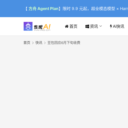
【
方舟 Agent Plan
】限时 9.9 元起，超全模态模型 × Harne
首页
资讯
Ai快讯
首页
快讯
豆包回应6月下旬收费