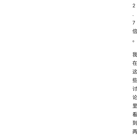
2
.
7 