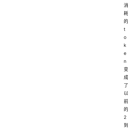
的
t
o
k
e
n 
的
2 
到