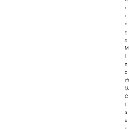
r
i
d
g
e
M
i
n
d 
认
C
l
a
u
d