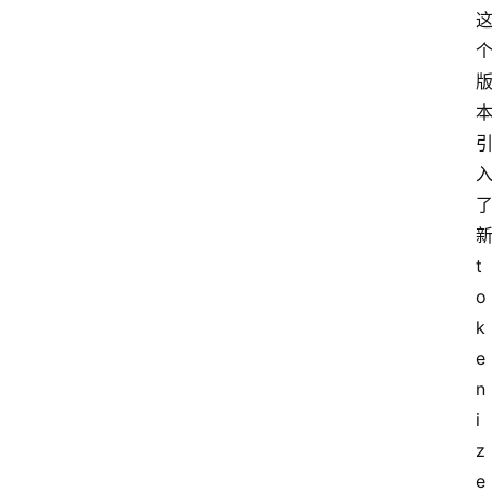
新
t
o
k
e
n
i
z
e