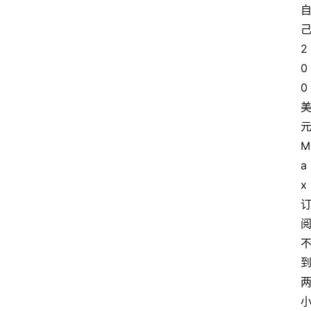
己
2
0
0 
元
M
a
x 