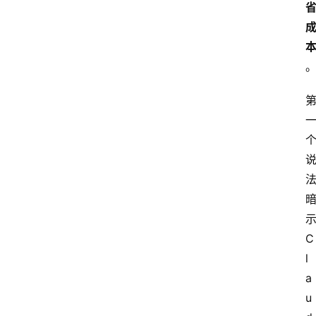
示
C
l
a
u