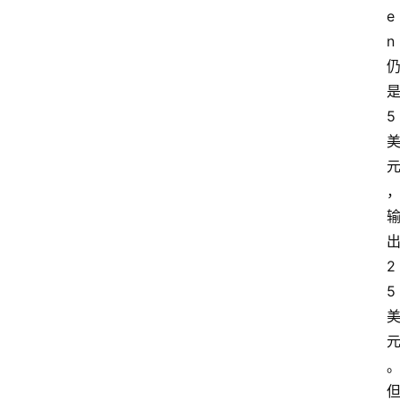
e
n 
是
5 
出
2
5 