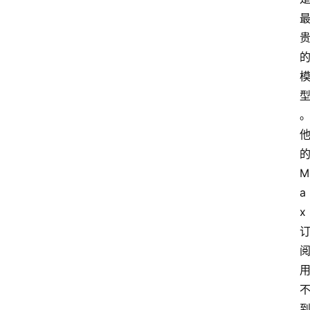
的
M
a
x 