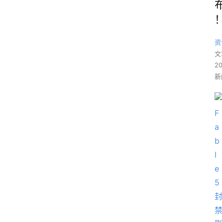
资
文
2
新