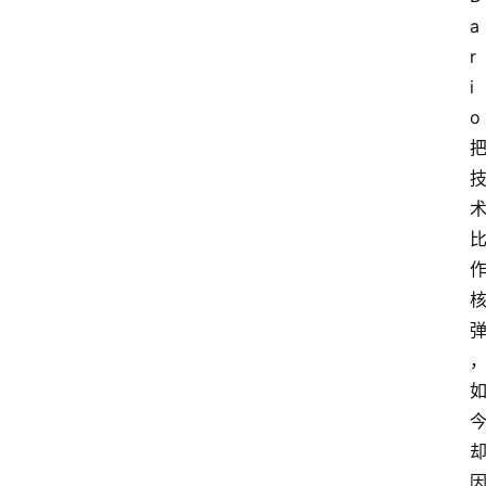
a
r
i
o