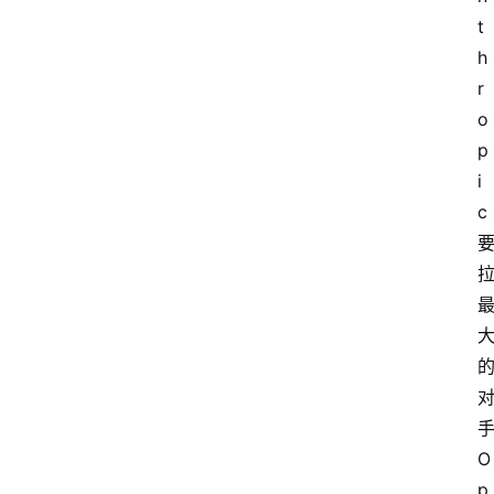
t
h
r
o
p
i
c
O
p