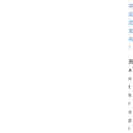
A
n
t
h
r
o
p
i