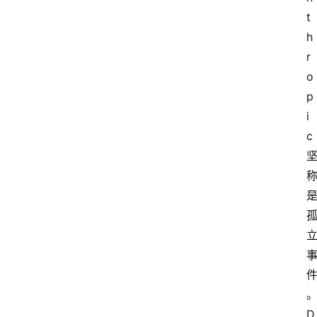
t
h
r
o
p
i
c
D