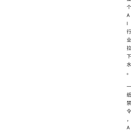
A
I
A