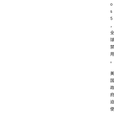
o
s 
5