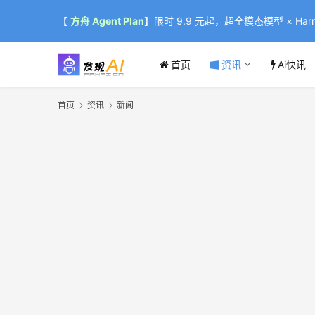
【
方舟 Agent Plan
】限时 9.9 元起，超全模态模型 × Harne
首页
资讯
Ai快讯
首页
资讯
新闻