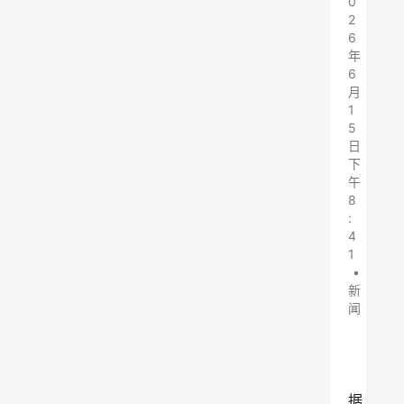
0
2
6
年
6
月
1
5
日
下
午
8
:
4
1
•
新
闻
据