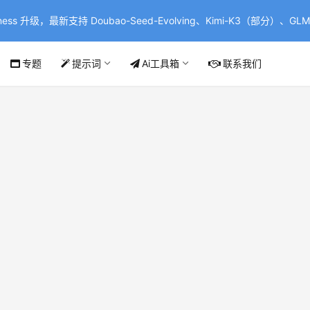
ss 升级，最新支持 Doubao-Seed-Evolving、Kimi-K3（部分）、GLM-
专题
提示词
Ai工具箱
联系我们