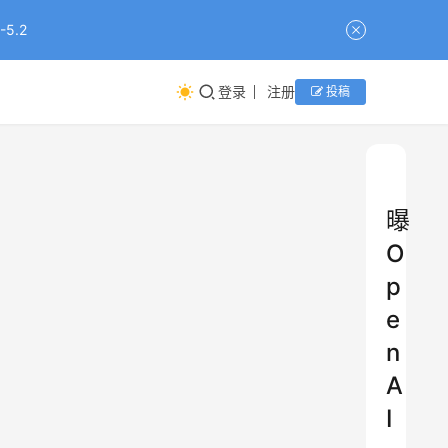
5.2
登录
注册
投稿
曝
O
p
e
n
A
I