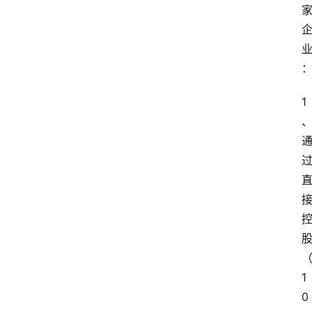
1
1
0