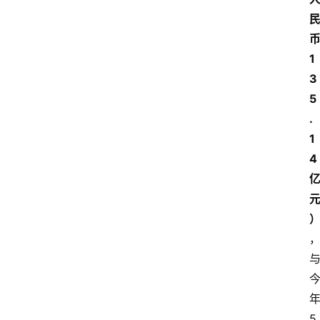
1
3
5
.
1
4
5