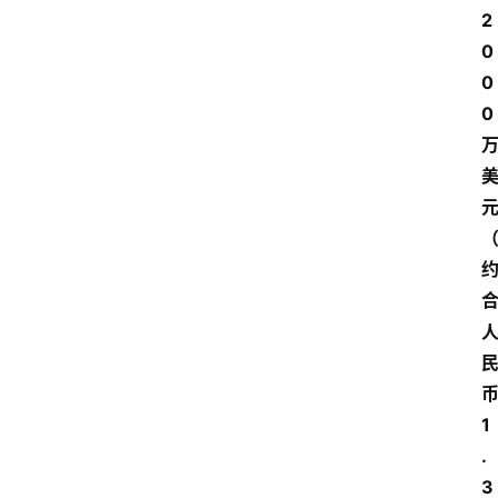
2
0
0
0
1
.
3