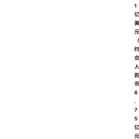
1
6
.
7
5