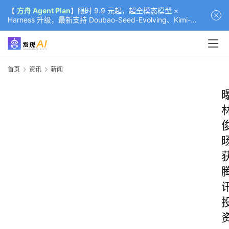
【
方舟 Agent Plan
】限时 9.9 元起，超全模态模型 ×
Harness 升级，最新支持 Doubao-Seed-Evolving、Kimi-
K3（部分）、GLM-5.2
首页
资讯
新闻