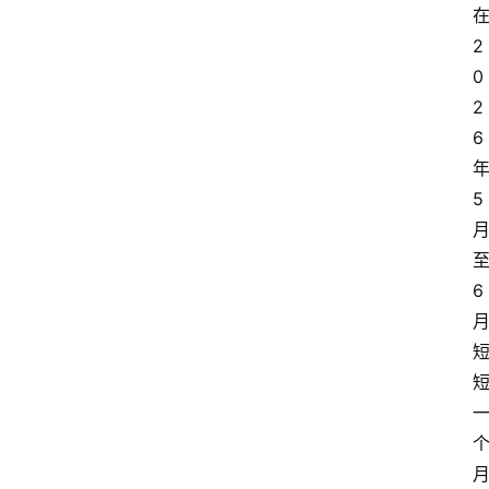
2
0
2
6
5
6