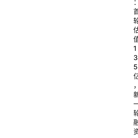
1
3
5