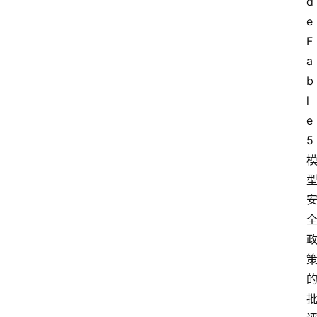
d
我
e 
们
F
a
b
l
e 
5