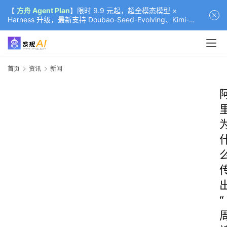
【
方舟 Agent Plan
】限时 9.9 元起，超全模态模型 ×
Harness 升级，最新支持 Doubao-Seed-Evolving、Kimi-
K3（部分）、GLM-5.2
首页
资讯
新闻
“