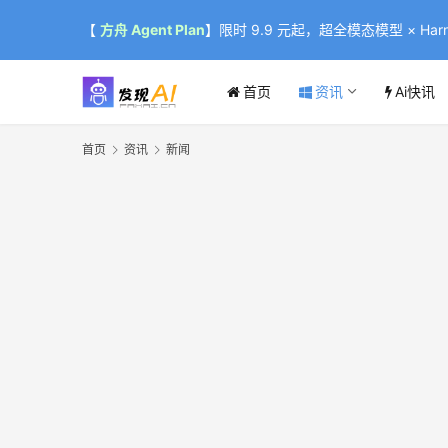
【
方舟 Agent Plan
】限时 9.9 元起，超全模态模型 × Harne
首页
资讯
Ai快讯
首页
资讯
新闻