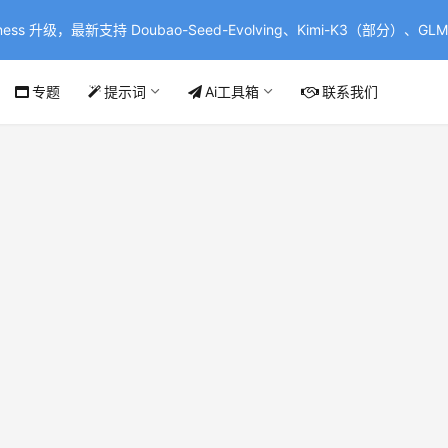
ss 升级，最新支持 Doubao-Seed-Evolving、Kimi-K3（部分）、GLM-
专题
提示词
Ai工具箱
联系我们