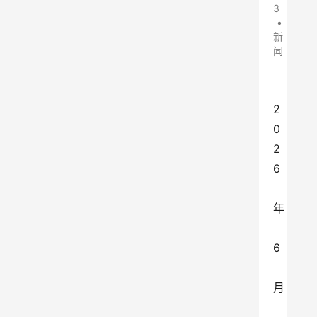
3
•
新
闻
2
0
2
6
年
6
月