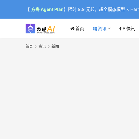
【
方舟 Agent Plan
】限时 9.9 元起，超全模态模型 × Harne
首页
资讯
Ai快讯
首页
资讯
新闻