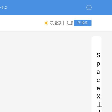
5.2
登录
注册
投稿
S
p
a
c
e
X
上