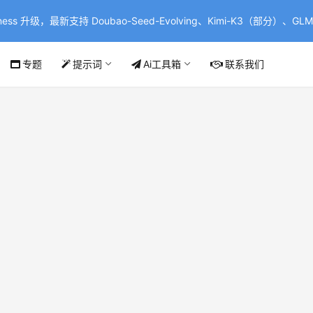
ss 升级，最新支持 Doubao-Seed-Evolving、Kimi-K3（部分）、GLM-
专题
提示词
Ai工具箱
联系我们