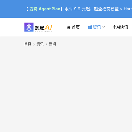
【
方舟 Agent Plan
】限时 9.9 元起，超全模态模型 × Harne
首页
资讯
Ai快讯
首页
资讯
新闻