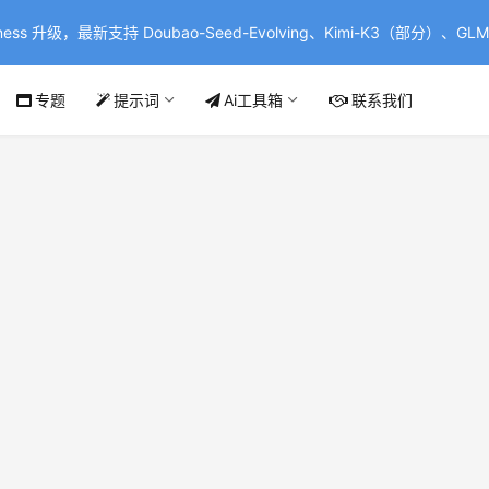
ss 升级，最新支持 Doubao-Seed-Evolving、Kimi-K3（部分）、GLM-
专题
提示词
Ai工具箱
联系我们