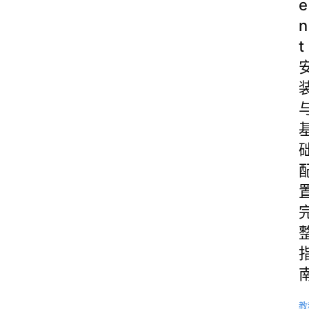
e
n
t
教